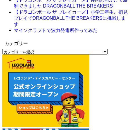
利できました DRAGONBALL THE BREAKERS
【ドラゴンボール ザ ブレイカーズ】小学三年生、初見
プレイでDRAGONBALL THE BREAKERSに挑戦しま
す
マインクラフトで波力発電所作ってみた
カテゴリー
カ
テ
ゴ
リ
ー