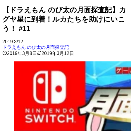
【ドラえもん のび太の月面探査記】カ
グヤ星に到着！ルカたちを助けにいこ
う！ #11
2019
3/12
ドラえもん のび太の月面探査記
2019年3月8日
2019年3月12日