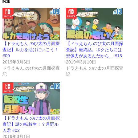
関連
【ドラえもん のび太の月面探
【ドラえもん のび太の月面探
査記】ルカを助けにいこう！
査記】最終話。ボクたちには
#09
想像力があるんだから… #13
2019年3月6日
2019年3月10日
ドラえもん のび太の月面探査
ドラえもん のび太の月面探査
記
記
【ドラえもん のび太の月面探
査記】謎の転校生！？月野ル
カ君 #02
2019年3月1日