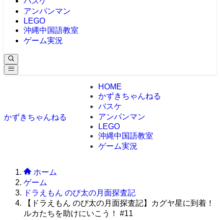
バスケ
アンパンマン
LEGO
沖縄中国語教室
ゲーム実況
HOME
かずきちゃんねる
バスケ
アンパンマン
かずきちゃんねる
LEGO
沖縄中国語教室
ゲーム実況
ホーム
ゲーム
ドラえもん のび太の月面探査記
【ドラえもん のび太の月面探査記】カグヤ星に到着！
ルカたちを助けにいこう！ #11