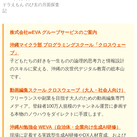
ドラえもん のび太の月面探査
記
株式会社wEVA グループサービスのご案内
沖縄マイクラ部 プログラミングスクール「クロスウェー
ブ」
子どもたちの好きを一生ものの論理的思考力と情報設計
のスキルに変える、沖縄の次世代デジタル教育の総本山
です。
動画編集スクール クロスウェーブ（大人・社会人向け）
フリーランスや副業を目指す大人のための動画編集専門
メディア。登録者100万人規模のチャンネル運営に参画す
る本物のノウハウをダイレクトに手渡します。
沖縄AI勉強会 WEVA（自治体・企業向け生成AI研修）
現場に定着する実践型生成AI研修やDX人材育成、および