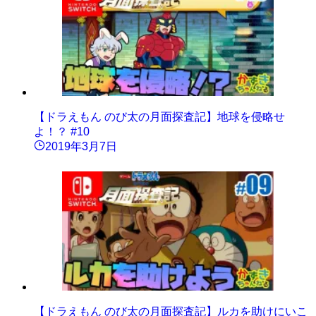
【ドラえもん のび太の月面探査記】地球を侵略せ
よ！？ #10
2019年3月7日
【ドラえもん のび太の月面探査記】ルカを助けにいこ