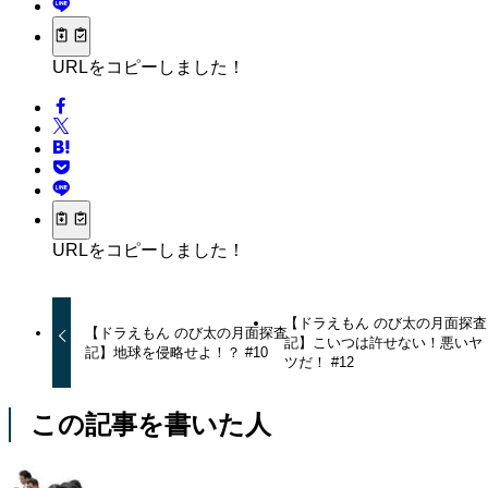
URLをコピーしました！
URLをコピーしました！
【ドラえもん のび太の月面探査
【ドラえもん のび太の月面探査
記】こいつは許せない！悪いヤ
記】地球を侵略せよ！？ #10
ツだ！ #12
この記事を書いた人