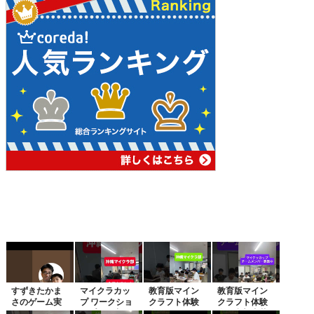
すずきたかま
マイクラカッ
教育版マイン
教育版マイン
さのゲーム実
プ ワークショ
クラフト体験
クラフト体験
況
ップ開催中
会開催！マイ
会、参加者募