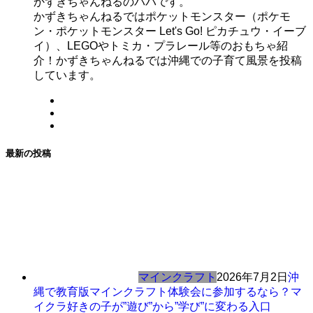
かずきちゃんねるのパパです。
かずきちゃんねるではポケットモンスター（ポケモ
ン・ポケットモンスター Let's Go! ピカチュウ・イーブ
イ）、LEGOやトミカ・プラレール等のおもちゃ紹
介！かずきちゃんねるでは沖縄での子育て風景を投稿
しています。
最新の投稿
マインクラフト
2026年7月2日
沖
縄で教育版マインクラフト体験会に参加するなら？マ
イクラ好きの子が”遊び”から”学び”に変わる入口