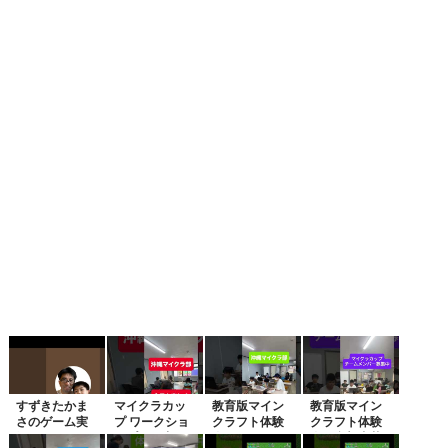
すずきたかま
マイクラカッ
教育版マイン
教育版マイン
さのゲーム実
プ ワークショ
クラフト体験
クラフト体験
況
ップ開催中
会開催！マイ
会、参加者募