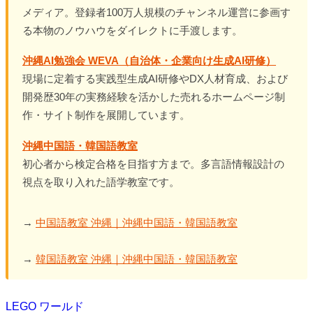
メディア。登録者100万人規模のチャンネル運営に参画す
る本物のノウハウをダイレクトに手渡します。
沖縄AI勉強会 WEVA（自治体・企業向け生成AI研修）
現場に定着する実践型生成AI研修やDX人材育成、および
開発歴30年の実務経験を活かした売れるホームページ制
作・サイト制作を展開しています。
沖縄中国語・韓国語教室
初心者から検定合格を目指す方まで。多言語情報設計の
視点を取り入れた語学教室です。
→
中国語教室 沖縄｜沖縄中国語・韓国語教室
→
韓国語教室 沖縄｜沖縄中国語・韓国語教室
LEGO ワールド