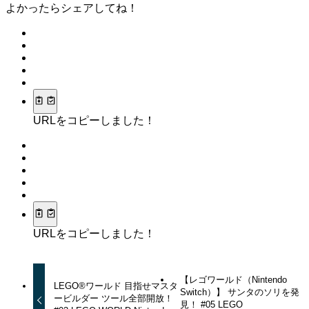
よかったらシェアしてね！
URLをコピーしました！
URLをコピーしました！
【レゴワールド（Nintendo
LEGO®ワールド 目指せマスタ
Switch）】 サンタのソリを発
ービルダー ツール全部開放！
見！ #05 LEGO