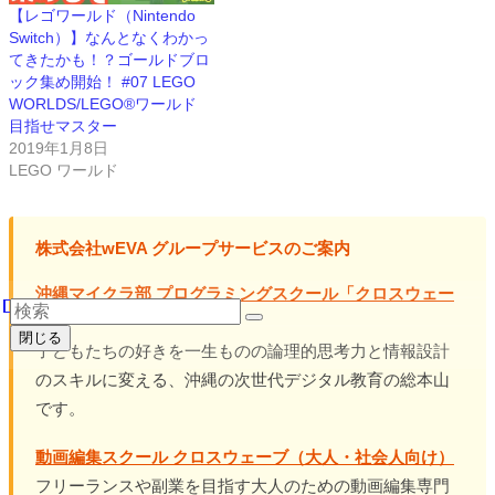
【レゴワールド（Nintendo
Switch）】なんとなくわかっ
てきたかも！？ゴールドブロ
ック集め開始！ #07 LEGO
WORLDS/LEGO®ワールド
目指せマスター
2019年1月8日
LEGO ワールド
株式会社wEVA グループサービスのご案内
沖縄マイクラ部 プログラミングスクール「クロスウェー
ブ」
閉じる
子どもたちの好きを一生ものの論理的思考力と情報設計
のスキルに変える、沖縄の次世代デジタル教育の総本山
です。
動画編集スクール クロスウェーブ（大人・社会人向け）
フリーランスや副業を目指す大人のための動画編集専門