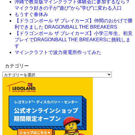
沖縄で教育版マインクラフト体験会に参加するなら？
マイクラ好きの子が”遊び”から”学び”に変わる入口
もうすぐ春休み
【ドラゴンボール ザ ブレイカーズ】仲間のおかげで勝
利できました DRAGONBALL THE BREAKERS
【ドラゴンボール ザ ブレイカーズ】小学三年生、初見
プレイでDRAGONBALL THE BREAKERSに挑戦しま
す
マインクラフトで波力発電所作ってみた
カテゴリー
カ
テ
ゴ
リ
ー