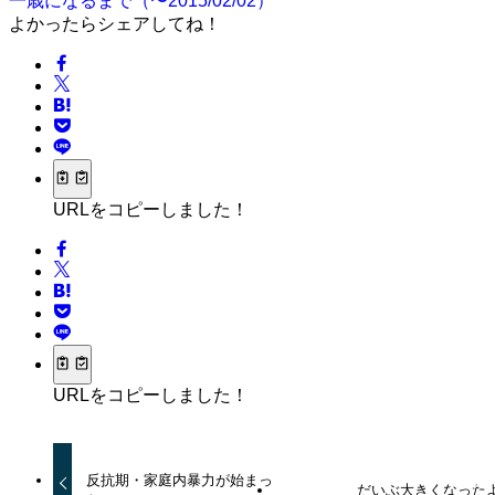
一歳になるまで（〜2015/02/02）
よかったらシェアしてね！
URLをコピーしました！
URLをコピーしました！
反抗期・家庭内暴力が始まっ
だいぶ大きくなった