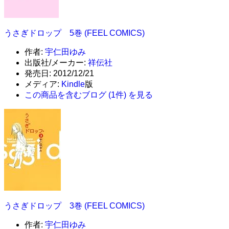
うさぎドロップ 5巻 (FEEL COMICS)
作者:
宇仁田ゆみ
出版社/メーカー:
祥伝社
発売日:
2012/12/21
メディア:
Kindle
版
この商品を含むブログ (1件) を見る
うさぎドロップ 3巻 (FEEL COMICS)
作者:
宇仁田ゆみ