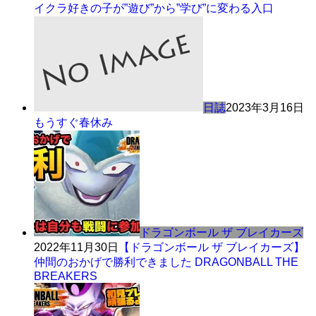
イクラ好きの子が”遊び”から”学び”に変わる入口
日誌
2023年3月16日
もうすぐ春休み
ドラゴンボール ザ ブレイカーズ
2022年11月30日
【ドラゴンボール ザ ブレイカーズ】
仲間のおかげで勝利できました DRAGONBALL THE
BREAKERS