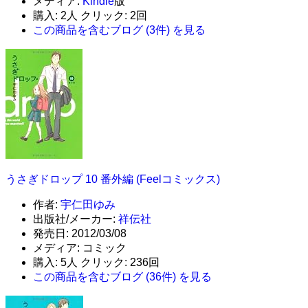
メディア:
Kindle
版
購入
: 2人
クリック
: 2回
この商品を含むブログ (3件) を見る
うさぎドロップ 10 番外編 (Feelコミックス)
作者:
宇仁田ゆみ
出版社/メーカー:
祥伝社
発売日:
2012/03/08
メディア:
コミック
購入
: 5人
クリック
: 236回
この商品を含むブログ (36件) を見る