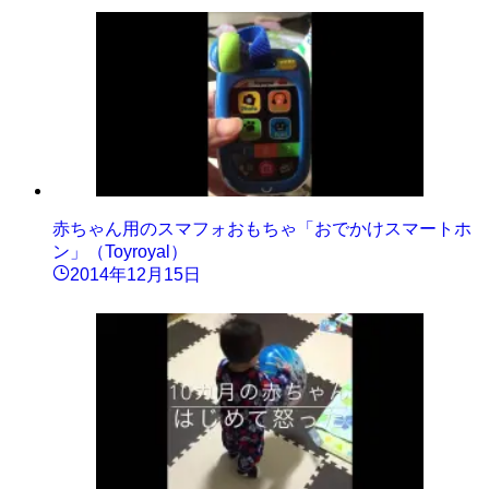
赤ちゃん用のスマフォおもちゃ「おでかけスマートホ
ン」（Toyroyal）
2014年12月15日