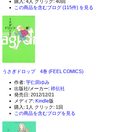
購入
: 4人
クリック
: 40回
この商品を含むブログ (115件) を見る
うさぎドロップ 4巻 (FEEL COMICS)
作者:
宇仁田ゆみ
出版社/メーカー:
祥伝社
発売日:
2012/12/21
メディア:
Kindle
版
購入
: 1人
クリック
: 1回
この商品を含むブログを見る