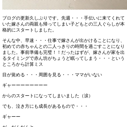
ブログの更新久しぶりです。先週・・・手伝いに来てくれて
いた嫁さんの両親も帰ってしまい子どもとの三人ぐらしが本
格的にスタートしました。
そんな中、早速・・・仕事で嫁さんが出かけることになり、
初めての赤ちゃんとの二人っきりの時間を過ごすことになり
ました。事前準備も完璧！！だったはずが、嫁さんが家を出
るタイミングで赤ん坊がちょうど眠ってしまう・・・という
ところから計算ミス
目が覚める・・・周囲を見る・・・ママがいない
ギャーーーーーーーー
からのスタートになってしまいました（涙）
でも、泣き方にも成長があるもので・・・
ギャーー