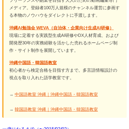
フリーランスや副業を目指す大人のための動画編集専門
メディア。登録者100万人規模のチャンネル運営に参画す
る本物のノウハウをダイレクトに手渡します。
沖縄AI勉強会 WEVA（自治体・企業向け生成AI研修）
現場に定着する実践型生成AI研修やDX人材育成、および
開発歴30年の実務経験を活かした売れるホームページ制
作・サイト制作を展開しています。
沖縄中国語・韓国語教室
初心者から検定合格を目指す方まで。多言語情報設計の
視点を取り入れた語学教室です。
→
中国語教室 沖縄｜沖縄中国語・韓国語教室
→
韓国語教室 沖縄｜沖縄中国語・韓国語教室