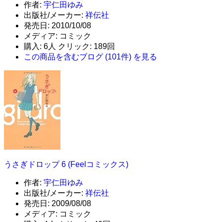
作者:
宇仁田ゆみ
出版社/メーカー:
祥伝社
発売日:
2010/10/08
メディア:
コミック
購入
: 6人
クリック
: 189回
この商品を含むブログ (101件) を見る
うさぎドロップ 6 (Feelコミックス)
作者:
宇仁田ゆみ
出版社/メーカー:
祥伝社
発売日:
2009/08/08
メディア:
コミック