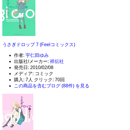
うさぎドロップ 7 (Feelコミックス)
作者:
宇仁田ゆみ
出版社/メーカー:
祥伝社
発売日:
2010/02/08
メディア:
コミック
購入
: 7人
クリック
: 70回
この商品を含むブログ (88件) を見る