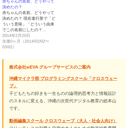
赤ちゃんの名前、どうやって
決めたの？
赤ちゃんの名前、どうやって
決めたの？ 現在進行形で「ど
ういう意味」「どういう由来
でこの名前にしたの？…
2014年2月20日
生後0ヶ月（2014/02/02〜
03/02）
株式会社wEVA グループサービスのご案内
沖縄マイクラ部 プログラミングスクール「クロスウェー
ブ」
子どもたちの好きを一生ものの論理的思考力と情報設計
のスキルに変える、沖縄の次世代デジタル教育の総本山
です。
動画編集スクール クロスウェーブ（大人・社会人向け）