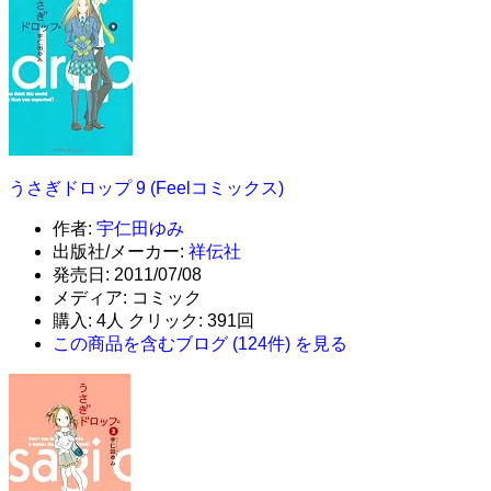
うさぎドロップ 9 (Feelコミックス)
作者:
宇仁田ゆみ
出版社/メーカー:
祥伝社
発売日:
2011/07/08
メディア:
コミック
購入
: 4人
クリック
: 391回
この商品を含むブログ (124件) を見る