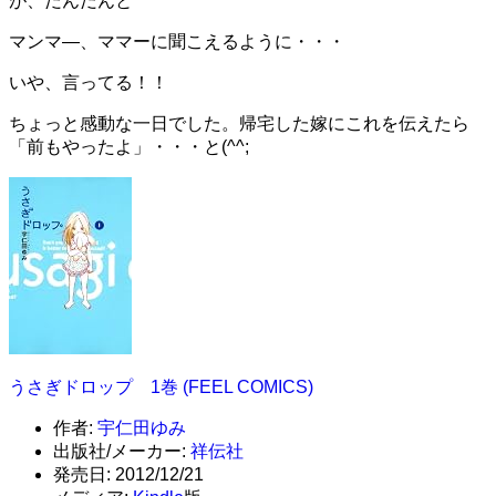
が、だんだんと
マンマ―、ママーに聞こえるように・・・
いや、言ってる！！
ちょっと感動な一日でした。帰宅した嫁にこれを伝えたら
「前もやったよ」・・・と(^^;
うさぎドロップ 1巻 (FEEL COMICS)
作者:
宇仁田ゆみ
出版社/メーカー:
祥伝社
発売日:
2012/12/21