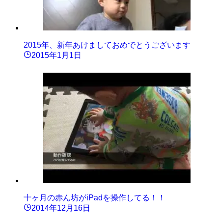
2015年、新年あけましておめでとうございます
2015年1月1日
十ヶ月の赤ん坊がiPadを操作してる！！
2014年12月16日