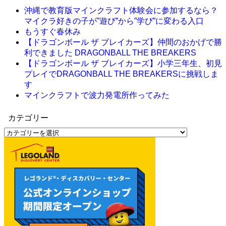
沖縄で教育版マインクラフト体験会に参加するなら？
マイクラ好きの子が”遊び”から”学び”に変わる入口
もうすぐ春休み
【ドラゴンボール ザ ブレイカーズ】仲間のおかげで勝
利できました DRAGONBALL THE BREAKERS
【ドラゴンボール ザ ブレイカーズ】小学三年生、初見
プレイでDRAGONBALL THE BREAKERSに挑戦しま
す
マインクラフトで波力発電所作ってみた
カテゴリー
カ
テ
ゴ
リ
ー