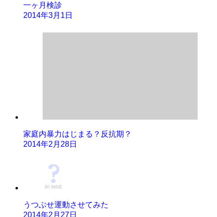
一ヶ月検診
2014年3月1日
家庭内暴力はじまる？反抗期？
2014年2月28日
うつぶせ運動させてみた
2014年2月27日