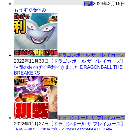
日誌
2023年3月16日
もうすぐ春休み
ドラゴンボール ザ ブレイカーズ
2022年11月30日
【ドラゴンボール ザ ブレイカーズ】
仲間のおかげで勝利できました DRAGONBALL THE
BREAKERS
ドラゴンボール ザ ブレイカーズ
2022年11月27日
【ドラゴンボール ザ ブレイカーズ】
小学三年生、初見プレイでDRAGONBALL THE