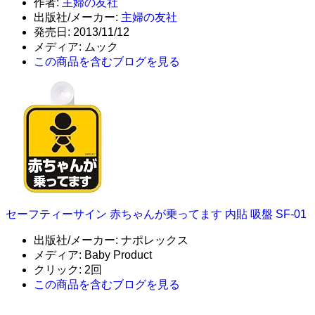
作者:
主婦の友社
出版社/メーカー:
主婦の友社
発売日:
2013/11/12
メディア:
ムック
この商品を含むブログを見る
セーフティーサイン 赤ちゃんが乗ってます 内貼 吸盤 SF-01
出版社/メーカー:
ナポレックス
メディア:
Baby Product
クリック
: 2回
この商品を含むブログを見る