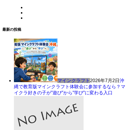
最新の投稿
マインクラフト
2026年7月2日
沖
縄で教育版マインクラフト体験会に参加するなら？マ
イクラ好きの子が”遊び”から”学び”に変わる入口