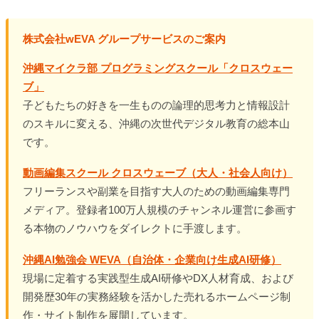
株式会社wEVA グループサービスのご案内
沖縄マイクラ部 プログラミングスクール「クロスウェー
ブ」
子どもたちの好きを一生ものの論理的思考力と情報設計
のスキルに変える、沖縄の次世代デジタル教育の総本山
です。
動画編集スクール クロスウェーブ（大人・社会人向け）
フリーランスや副業を目指す大人のための動画編集専門
メディア。登録者100万人規模のチャンネル運営に参画す
る本物のノウハウをダイレクトに手渡します。
沖縄AI勉強会 WEVA（自治体・企業向け生成AI研修）
現場に定着する実践型生成AI研修やDX人材育成、および
開発歴30年の実務経験を活かした売れるホームページ制
作・サイト制作を展開しています。