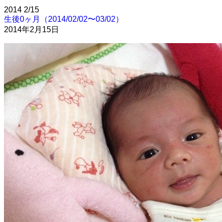
2014
2/15
生後0ヶ月（2014/02/02〜03/02）
2014年2月15日