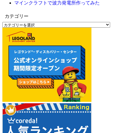
マインクラフトで波力発電所作ってみた
カテゴリー
カ
テ
ゴ
リ
ー