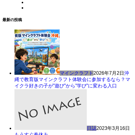
最新の投稿
マインクラフト
2026年7月2日
沖
縄で教育版マインクラフト体験会に参加するなら？マ
イクラ好きの子が”遊び”から”学び”に変わる入口
日誌
2023年3月16日
もうすぐ春休み