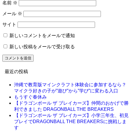
名前
※
メール
※
サイト
新しいコメントをメールで通知
新しい投稿をメールで受け取る
最近の投稿
沖縄で教育版マインクラフト体験会に参加するなら？
マイクラ好きの子が”遊び”から”学び”に変わる入口
もうすぐ春休み
【ドラゴンボール ザ ブレイカーズ】仲間のおかげで勝
利できました DRAGONBALL THE BREAKERS
【ドラゴンボール ザ ブレイカーズ】小学三年生、初見
プレイでDRAGONBALL THE BREAKERSに挑戦しま
す