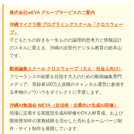
株式会社wEVA グループサービスのご案内
沖縄マイクラ部 プログラミングスクール「クロスウェー
ブ」
子どもたちの好きを一生ものの論理的思考力と情報設計
のスキルに変える、沖縄の次世代デジタル教育の総本山
です。
動画編集スクール クロスウェーブ（大人・社会人向け）
フリーランスや副業を目指す大人のための動画編集専門
メディア。登録者100万人規模のチャンネル運営に参画す
る本物のノウハウをダイレクトに手渡します。
沖縄AI勉強会 WEVA（自治体・企業向け生成AI研修）
現場に定着する実践型生成AI研修やDX人材育成、および
開発歴30年の実務経験を活かした売れるホームページ制
作・サイト制作を展開しています。