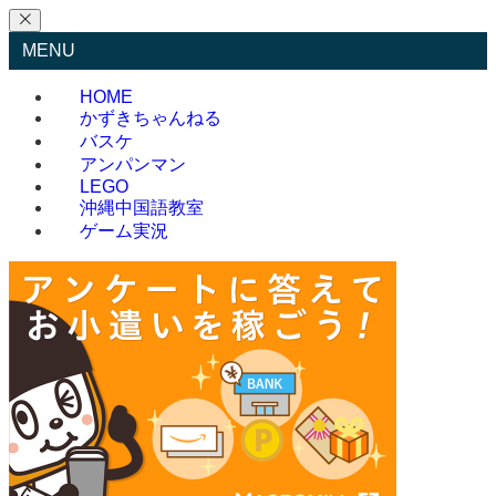
MENU
HOME
かずきちゃんねる
バスケ
アンパンマン
LEGO
沖縄中国語教室
ゲーム実況