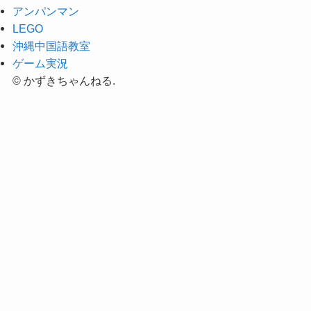
アンパンマン
LEGO
沖縄中国語教室
ゲーム実況
©
かずきちゃんねる.