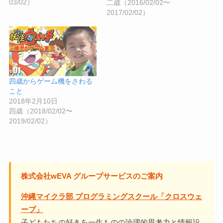
03/02）
二歳（2016/02/02〜
2017/02/02）
四歳からゲーム機をさわる
こと
2018年2月10日
四歳（2018/02/02〜
2019/02/02）
株式会社wEVA グループサービスのご案内
沖縄マイクラ部 プログラミングスクール「クロスウェ
ーブ」
子どもたちの好きを一生ものの論理的思考力と情報設