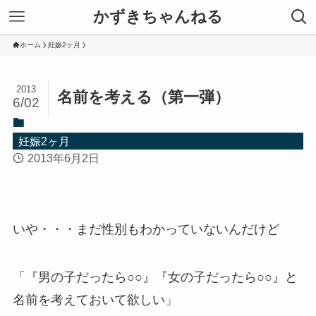
かずきちゃんねる
ホーム
妊娠2ヶ月
2013
名前を考える（第一弾）
6/02
妊娠2ヶ月
2013年6月2日
いや・・・まだ性別もわかっていないんだけど
「『男の子だったら○○』『女の子だったら○○』と
名前を考えておいて欲しい」