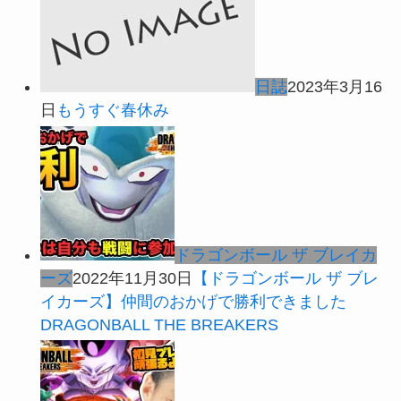
日誌
2023年3月16
日
もうすぐ春休み
ドラゴンボール ザ ブレイカ
ーズ
2022年11月30日
【ドラゴンボール ザ ブレ
イカーズ】仲間のおかげで勝利できました
DRAGONBALL THE BREAKERS