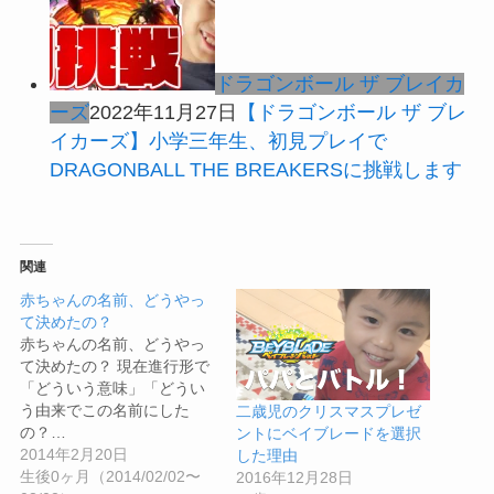
ドラゴンボール ザ ブレイカ
ーズ
2022年11月27日
【ドラゴンボール ザ ブレ
イカーズ】小学三年生、初見プレイで
DRAGONBALL THE BREAKERSに挑戦します
関連
赤ちゃんの名前、どうやっ
て決めたの？
赤ちゃんの名前、どうやっ
て決めたの？ 現在進行形で
「どういう意味」「どうい
う由来でこの名前にした
二歳児のクリスマスプレゼ
の？…
ントにベイブレードを選択
2014年2月20日
した理由
生後0ヶ月（2014/02/02〜
2016年12月28日