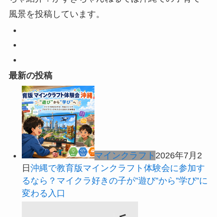
風景を投稿しています。
最新の投稿
マインクラフト
2026年7月2
日
沖縄で教育版マインクラフト体験会に参加す
るなら？マイクラ好きの子が”遊び”から”学び”に
変わる入口