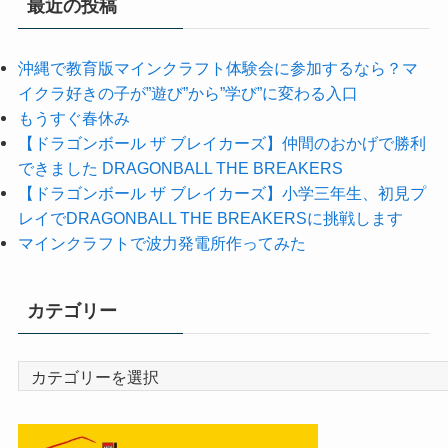
最近の投稿
沖縄で教育版マインクラフト体験会に参加するなら？マ
イクラ好きの子が”遊び”から”学び”に変わる入口
もうすぐ春休み
【ドラゴンボール ザ ブレイカーズ】仲間のおかげで勝利
できました DRAGONBALL THE BREAKERS
【ドラゴンボール ザ ブレイカーズ】小学三年生、初見プ
レイでDRAGONBALL THE BREAKERSに挑戦します
マインクラフトで波力発電所作ってみた
カテゴリー
カ
テ
ゴ
リ