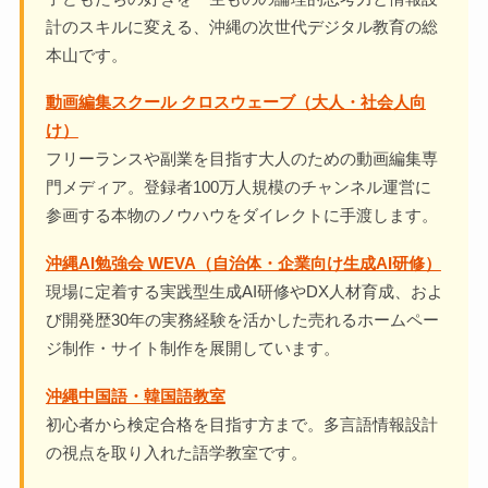
計のスキルに変える、沖縄の次世代デジタル教育の総
本山です。
動画編集スクール クロスウェーブ（大人・社会人向
け）
フリーランスや副業を目指す大人のための動画編集専
門メディア。登録者100万人規模のチャンネル運営に
参画する本物のノウハウをダイレクトに手渡します。
沖縄AI勉強会 WEVA（自治体・企業向け生成AI研修）
現場に定着する実践型生成AI研修やDX人材育成、およ
び開発歴30年の実務経験を活かした売れるホームペー
ジ制作・サイト制作を展開しています。
沖縄中国語・韓国語教室
初心者から検定合格を目指す方まで。多言語情報設計
の視点を取り入れた語学教室です。