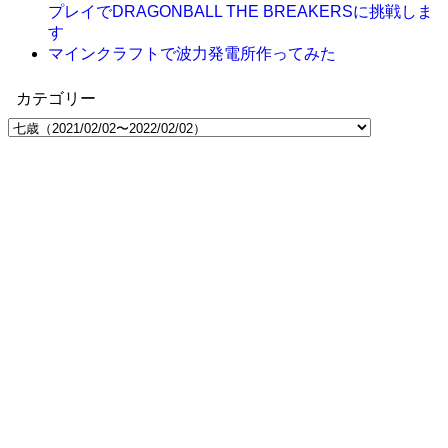
プレイでDRAGONBALL THE BREAKERSに挑戦しま
す
マインクラフトで波力発電所作ってみた
カテゴリー
カ
テ
ゴ
リ
ー