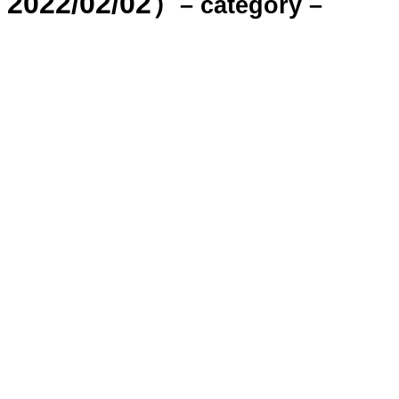
2022/02/02）
– category –