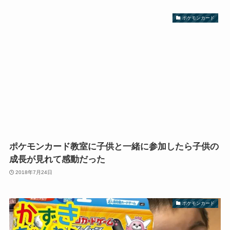
ポケモンカード
ポケモンカード教室に子供と一緒に参加したら子供の
成長が見れて感動だった
2018年7月24日
ポケモンカード