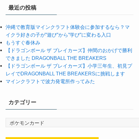
最近の投稿
沖縄で教育版マインクラフト体験会に参加するなら？マ
イクラ好きの子が”遊び”から”学び”に変わる入口
もうすぐ春休み
【ドラゴンボール ザ ブレイカーズ】仲間のおかげで勝利
できました DRAGONBALL THE BREAKERS
【ドラゴンボール ザ ブレイカーズ】小学三年生、初見プ
レイでDRAGONBALL THE BREAKERSに挑戦します
マインクラフトで波力発電所作ってみた
カテゴリー
カ
テ
ゴ