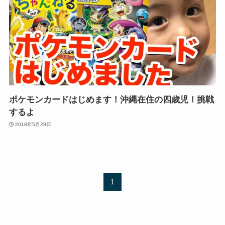
ポケモンカードはじめます！沖縄在住の四歳児！挑戦
するよ
2018年5月29日
1